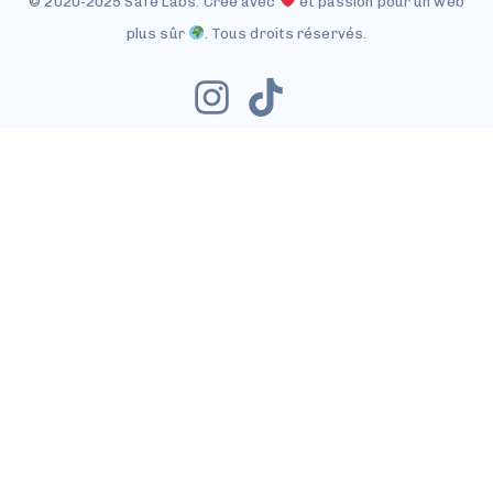
© 2020-2025 Safe Labs. Créé avec
et passion pour un web
plus sûr
. Tous droits réservés.