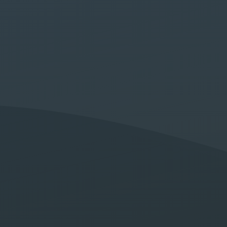
unication
akech