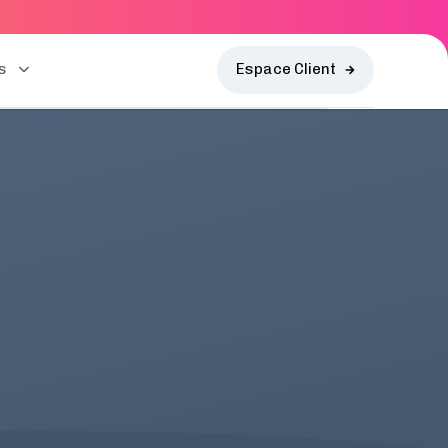
s
Espace Client