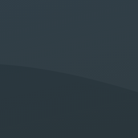
unication
akech