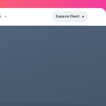
s
Espace Client